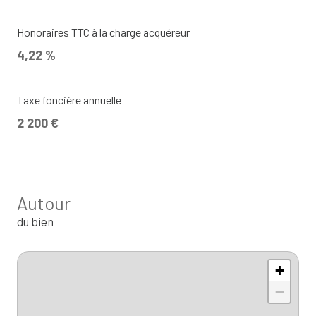
Honoraires TTC à la charge acquéreur
4,22 %
Taxe foncière annuelle
2 200 €
Autour
du bien
+
−