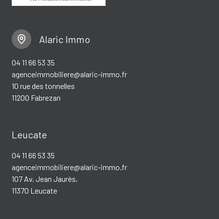
Alaric Immo
04 11 66 53 35
agenceimmobiliere@alaric-immo.fr
10 rue des tonnelles
11200 Fabrezan
Leucate
04 11 66 53 35
agenceimmobiliere@alaric-immo.fr
107 Av. Jean Jaurès,
11370 Leucate