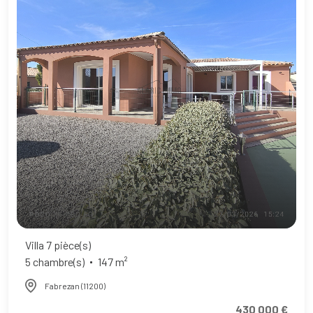
Villa 7 pièce(s)
5 chambre(s)
147 m²
Fabrezan (11200)
430 000 €