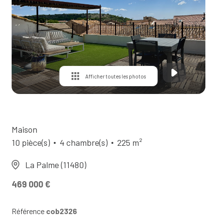
Contact
Afficher toutes les photos
Maison
10 pièce(s)
4 chambre(s)
225 m²
La Palme (11480)
469 000 €
Référence
cob2326