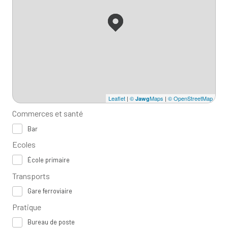
Leaflet
|
©
Maps
|
© OpenStreetMap
Jawg
Commerces et santé
Bar
Ecoles
École primaire
Transports
Gare ferroviaire
Pratique
Bureau de poste