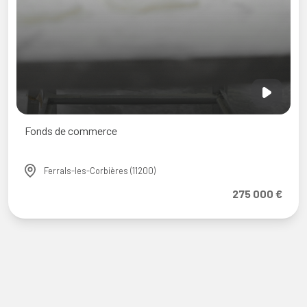
Fonds de commerce
Ferrals-les-Corbières (11200)
275 000 €