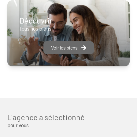
Découvrir
tous nos biens
Voir les biens
L'agence a sélectionné
pour vous