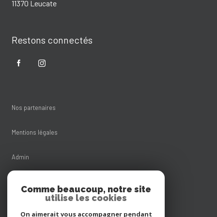
11370 Leucate
Restons connectés
Nos partenaires
Mentions légales
Admin
Nos honoraires
Comme beaucoup, notre site
utilise les cookies
Politique RGPD
On aimerait vous accompagner pendant