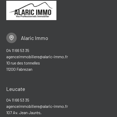
Alaric Immo
04 11 66 53 35
agenceimmobiliere@alaric-immo.fr
10 rue des tonnelles
11200 Fabrezan
Leucate
04 11 66 53 35
agenceimmobiliere@alaric-immo.fr
107 Av. Jean Jaurès,