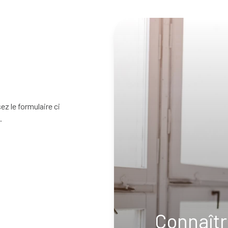
z le formulaire ci
.
Connaîtr