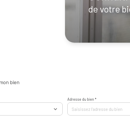
de votre b
 mon bien
Adresse du bien *