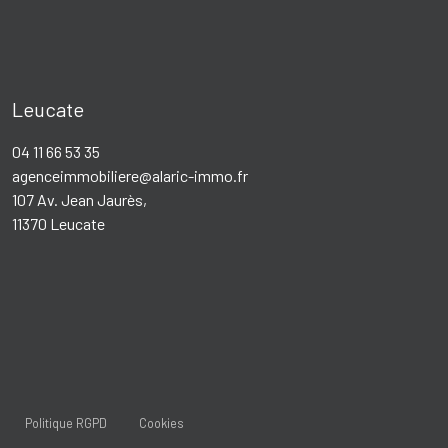
Leucate
04 11 66 53 35
agenceimmobiliere@alaric-immo.fr
107 Av. Jean Jaurès,
11370 Leucate
Politique RGPD
Cookies