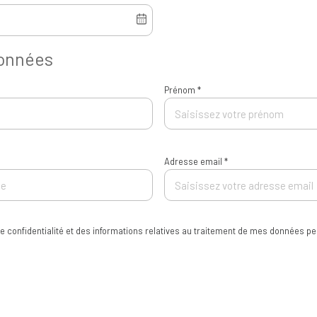
données
Prénom *
Adresse email *
 de confidentialité et des informations relatives au traitement de mes données pe