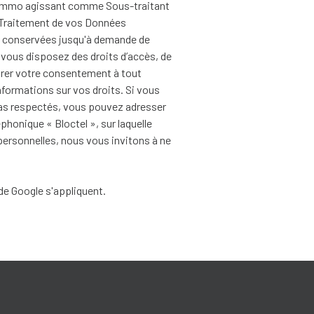
te Immo agissant comme Sous-traitant
u Traitement de vos Données
ont conservées jusqu'à demande de
, vous disposez des droits d’accès, de
tirer votre consentement à tout
nformations sur vos droits. Si vous
 pas respectés, vous pouvez adresser
phonique « Bloctel », sur laquelle
personnelles, nous vous invitons à ne
de Google s'appliquent.