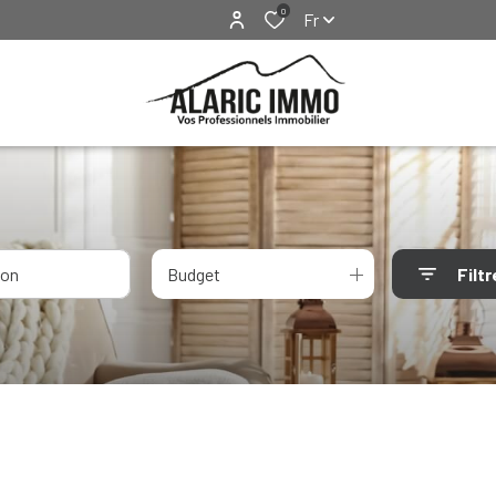
0
Fr
Budget
Filtr