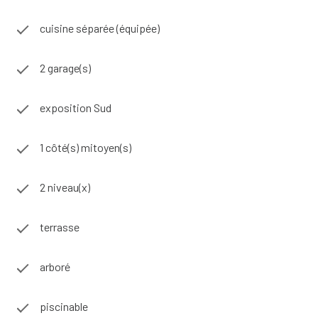
cuisine séparée (équipée)
2 garage(s)
exposition Sud
1 côté(s) mitoyen(s)
2 niveau(x)
terrasse
arboré
piscinable