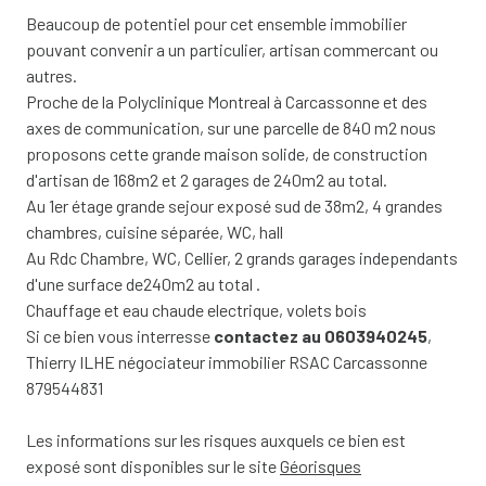
Beaucoup de potentiel pour cet ensemble immobilier
pouvant convenir a un particulier, artisan commercant ou
autres.
Proche de la Polyclinique Montreal à Carcassonne et des
axes de communication, sur une parcelle de 840 m2 nous
proposons cette grande maison solide, de construction
d'artisan de 168m2 et 2 garages de 240m2 au total.
Au 1er étage grande sejour exposé sud de 38m2, 4 grandes
chambres, cuisine séparée, WC, hall
Au Rdc Chambre, WC, Cellier, 2 grands garages independants
d'une surface de240m2 au total .
Chauffage et eau chaude electrique, volets bois
Si ce bien vous interresse
contactez au 0603940245
,
Thierry ILHE négociateur immobilier RSAC Carcassonne
879544831
Les informations sur les risques auxquels ce bien est
exposé sont disponibles sur le site
Géorisques