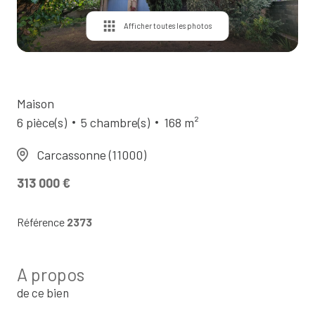
Contact
Afficher toutes les photos
Maison
6 pièce(s)
5 chambre(s)
168 m²
Carcassonne (11000)
313 000 €
Référence
2373
A propos
de ce bien