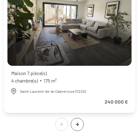
Maison 7 pièce(s)
4 chambre(s)
175 m²
Saint-Laurent-de-la-Cabrerisse (11220)
240 000 €