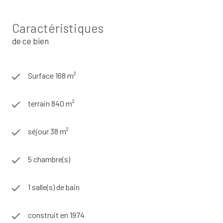
Caractéristiques
de ce bien
Surface 168 m²
terrain 840 m²
séjour 38 m²
5 chambre(s)
1 salle(s) de bain
construit en 1974