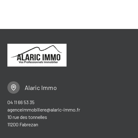
Alaric Immo
04 11 66 53 35
agenceimmobiliere@alaric-immo.fr
10 rue des tonnelles
11200 Fabrezan