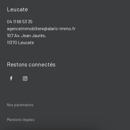
Leucate
04 11 66 53 35
agenceimmobiliere@alaric-immo.fr
107 Av. Jean Jaurès,
11370 Leucate
Restons connectés
Nos partenaires
Mentions légales