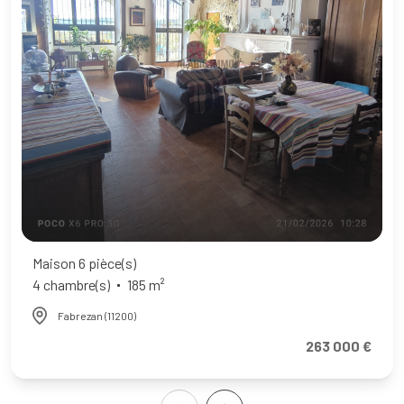
Maison 6 pièce(s)
4 chambre(s)
185 m²
Fabrezan (11200)
263 000 €