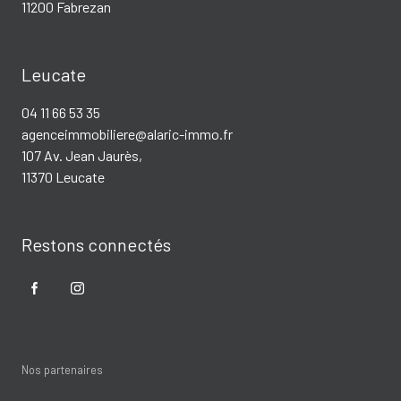
11200 Fabrezan
Leucate
04 11 66 53 35
agenceimmobiliere@alaric-immo.fr
107 Av. Jean Jaurès,
11370 Leucate
Restons connectés
Nos partenaires