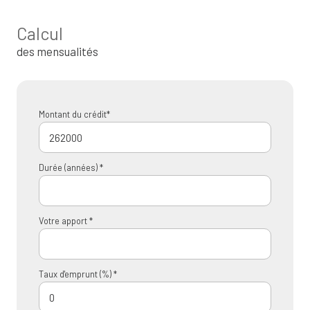
Calcul
des mensualités
Montant du crédit*
Durée (années) *
Votre apport *
Taux d'emprunt (%) *