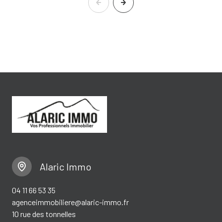
Alaric Immo
04 11 66 53 35
agenceimmobiliere@alaric-immo.fr
10 rue des tonnelles