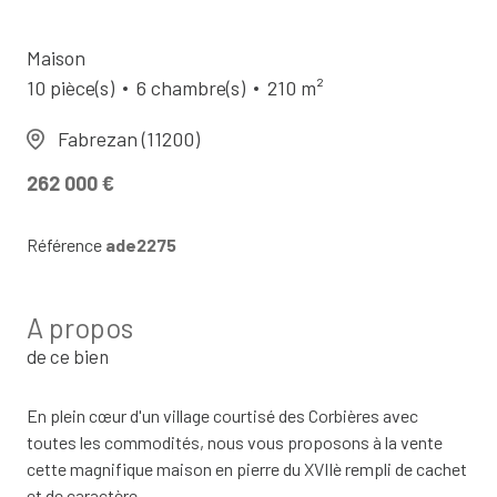
Maison
10 pièce(s)
6 chambre(s)
210 m²
Fabrezan (11200)
262 000 €
Référence
ade2275
A propos
de ce bien
En plein cœur d'un village courtisé des Corbières avec
toutes les commodités, nous vous proposons à la vente
cette magnifique maison en pierre du XVIIè rempli de cachet
et de caractère.