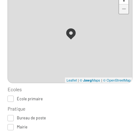
−
Leaflet
|
©
Maps
|
© OpenStreetMap
Jawg
Ecoles
École primaire
Pratique
Bureau de poste
Mairie