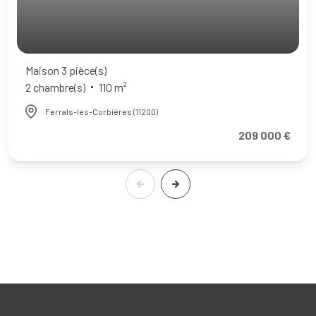
Maison 3 pièce(s)
2 chambre(s)
110 m²
Ferrals-les-Corbières (11200)
209 000 €