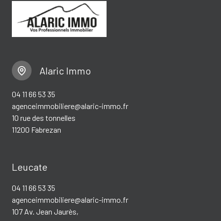
Alaric Immo
04 11 66 53 35
agenceimmobiliere@alaric-immo.fr
10 rue des tonnelles
11200 Fabrezan
Leucate
04 11 66 53 35
agenceimmobiliere@alaric-immo.fr
107 Av. Jean Jaurès,