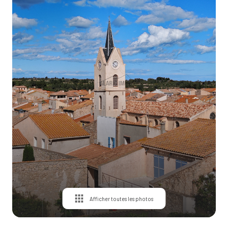
Contact
Afficher toutes les photos