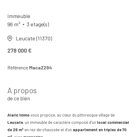
Immeuble
96 m²
3 etage(s)
Leucate (11370)
278 000 €
Référence
Maca2294
A propos
de ce bien
Alaric Immo
vous propose, au cœur du pittoresque village de
Leucate
, un immeuble de caractère composé d’un
local commercial
de 26 m²
en rez-de-chaussée et d’un
appartement en triplex de 70