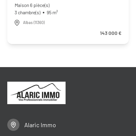
Maison 6 pièce(s)
3 chambre(s)
95 m²
Albas (11360)
143 000 €
Alaric Immo