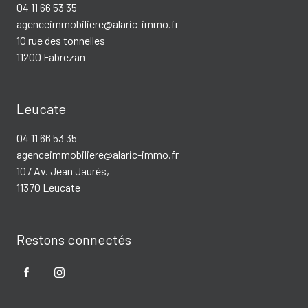
04 11 66 53 35
agenceimmobiliere@alaric-immo.fr
10 rue des tonnelles
11200 Fabrezan
Leucate
04 11 66 53 35
agenceimmobiliere@alaric-immo.fr
107 Av. Jean Jaurès,
11370 Leucate
Restons connectés