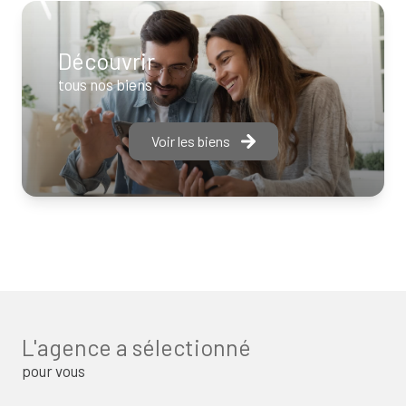
Découvrir
tous nos biens
Voir les biens
L'agence a sélectionné
pour vous