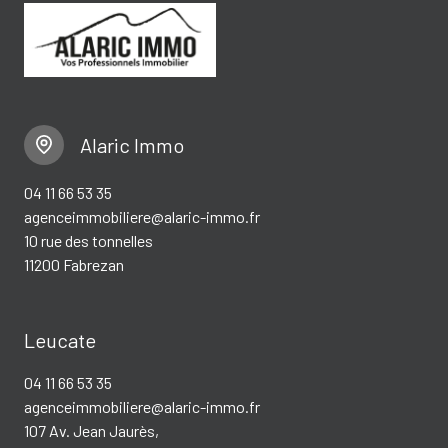
Alaric Immo
04 11 66 53 35
agenceimmobiliere@alaric-immo.fr
10 rue des tonnelles
11200 Fabrezan
Leucate
04 11 66 53 35
agenceimmobiliere@alaric-immo.fr
107 Av. Jean Jaurès,