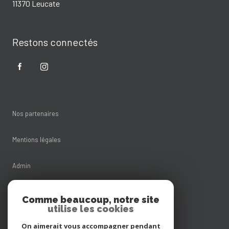
11370 Leucate
Restons connectés
Nos partenaires
Mentions légales
Admin
Nos honoraires
Comme beaucoup, notre site
utilise les cookies
Politique RGPD
On aimerait vous accompagner pendant