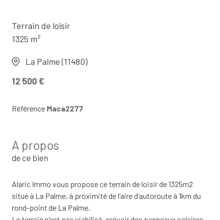
Terrain de loisir
1325 m²
La Palme (11480)
12 500 €
Référence
Maca2277
A propos
de ce bien
Alaric Immo vous propose ce terrain de loisir de 1325m2
situé à La Palme, à proximité de l’aire d’autoroute à 1km du
rond-point de La Palme.
Le terrain n’est pas viabilisé, prévoir des panneaux solaires