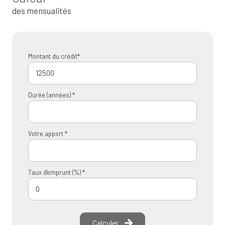
des mensualités
Montant du crédit*
Durée (années) *
Votre apport *
Taux d'emprunt (%) *
Calculer