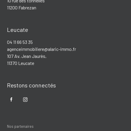
10 rue des tonnelles
11200 Fabrezan
Leucate
04 11 66 53 35
agenceimmobiliere@alaric-immo.fr
107 Av. Jean Jaurès,
11370 Leucate
Restons connectés
Nos partenaires