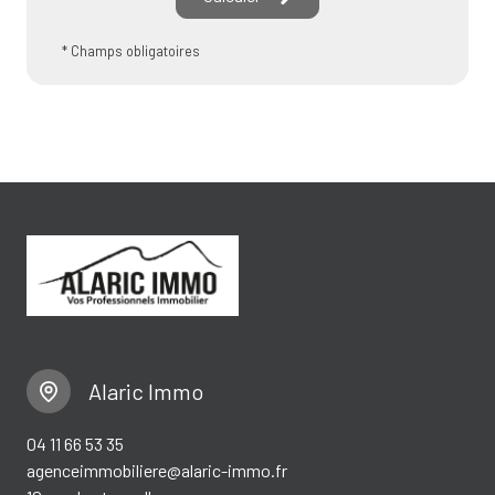
* Champs obligatoires
Alaric Immo
04 11 66 53 35
agenceimmobiliere@alaric-immo.fr