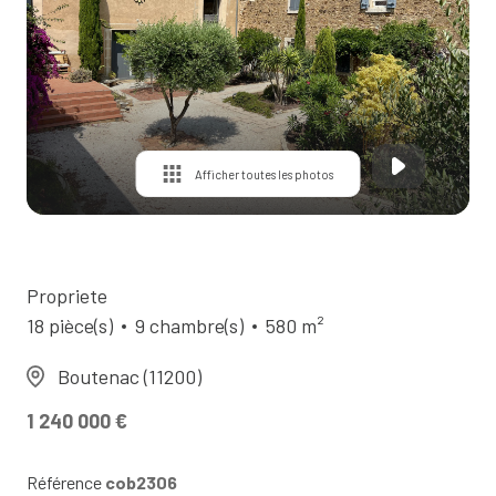
Contact
Afficher toutes les photos
Propriete
18 pièce(s)
9 chambre(s)
580 m²
Boutenac (11200)
1 240 000 €
Référence
cob2306