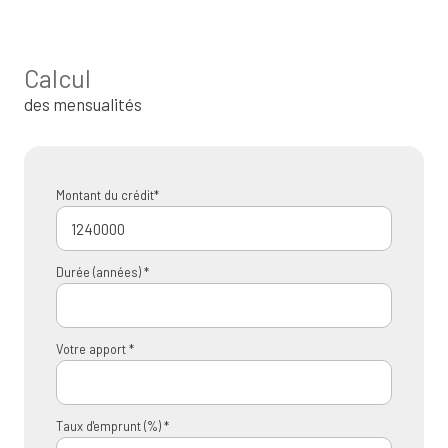
Calcul
des mensualités
Montant du crédit*
Durée (années) *
Votre apport *
Taux d'emprunt (%) *