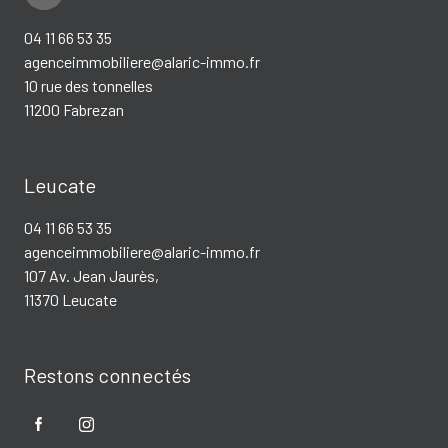
04 11 66 53 35
agenceimmobiliere@alaric-immo.fr
10 rue des tonnelles
11200 Fabrezan
Leucate
04 11 66 53 35
agenceimmobiliere@alaric-immo.fr
107 Av. Jean Jaurès,
11370 Leucate
Restons connectés