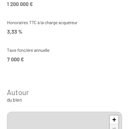
1 200 000 €
Honoraires TTC à la charge acquéreur
3,33 %
Taxe foncière annuelle
7 000 €
Autour
du bien
+
−