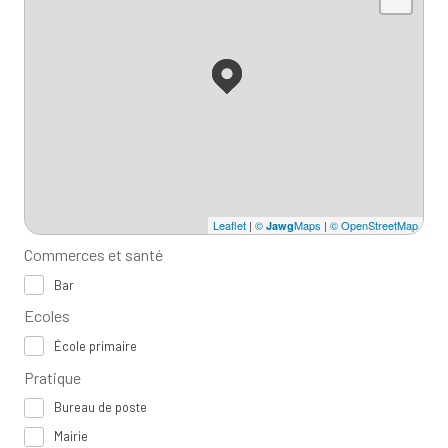
Leaflet
|
©
Maps
|
© OpenStreetMap
Jawg
Commerces et santé
Bar
Ecoles
École primaire
Pratique
Bureau de poste
Mairie