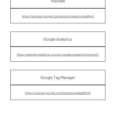
Youtube
https://policies.google.com/technologies/cookies?hl=fr
Google Analytics
https://marketingplatform.google.com/about/analytics/terms/fr/
Google Tag Manager
https://policies.google.com/technologies/ads?hl=fr