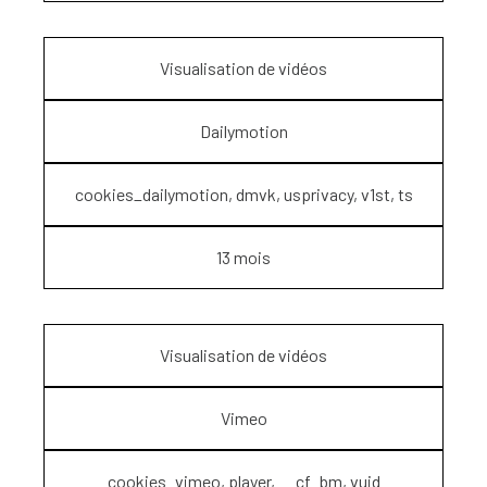
Visualisation de vidéos
Dailymotion
cookies_dailymotion, dmvk, usprivacy, v1st, ts
13 mois
Visualisation de vidéos
Vimeo
cookies_vimeo, player, __cf_bm, vuid