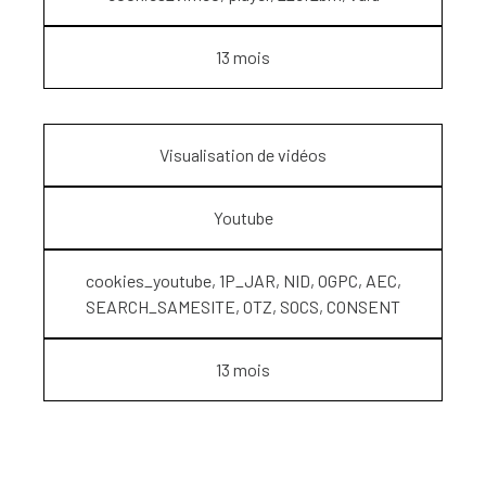
13 mois
Visualisation de vidéos
Youtube
cookies_youtube, 1P_JAR, NID, OGPC, AEC,
SEARCH_SAMESITE, OTZ, SOCS, CONSENT
13 mois